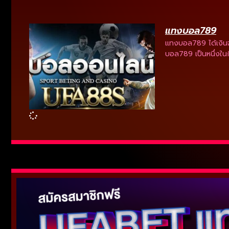
แทงบอล789
แทงบอล789 ได้เงินจ
บอล789 เป็นหนึ่งใน