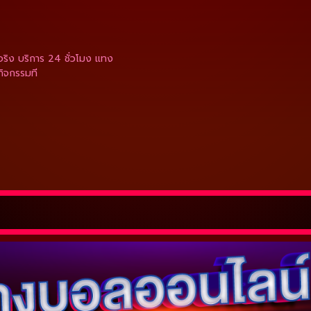
ริง บริการ 24 ชั่วโมง แทง
กิจกรรมที