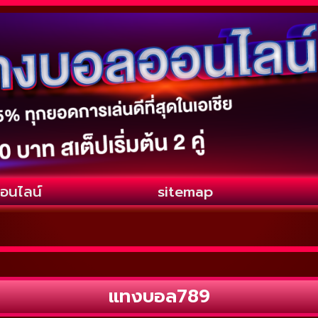
อนไลน์
sitemap
แทงบอล789