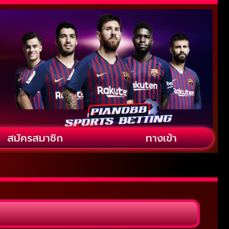
สมัครสมาชิก
ทางเข้า