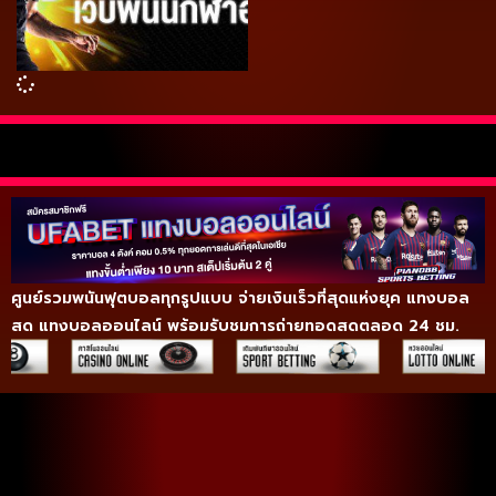
ศูนย์รวมพนันฟุตบอลทุกรูปแบบ จ่ายเงินเร็วที่สุดแห่งยุค แทงบอล
สด แทงบอลออนไลน์ พร้อมรับชมการถ่ายทอดสดตลอด 24 ชม.