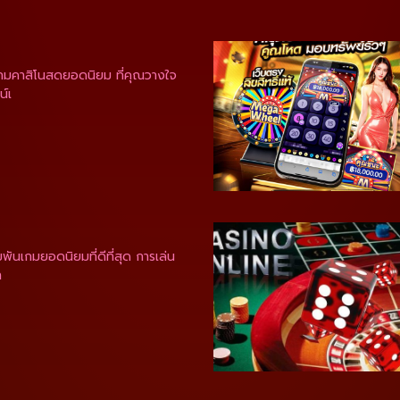
กมคาสิโนสดยอดนิยม ที่คุณวางใจ
น์เ
พันเกมยอดนิยมที่ดีที่สุด การเล่น
า