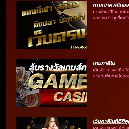
ทางเข้าคาสิโนออ
ทางเข้าคาสิโนออนไล
ของเกม ในยุคที่เทคโ
เกมคาสิโน
เดิมพัน เกมคาสิโน ไ
การเดิมพันคาสิโนออ
เว็บคาสิโนที่ดีที่ส
เดิมพันเกมพนันได้เง