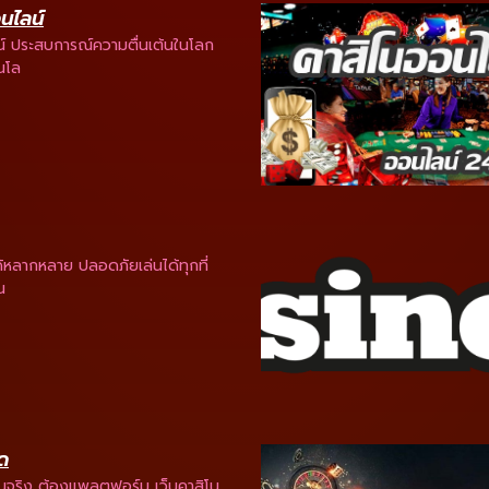
นไลน์
น์ ประสบการณ์ความตื่นเต้นในโลก
นโล
ด้หลากหลาย ปลอดภัยเล่นได้ทุกที่
น
ุด
ินจริง ต้องแพลตฟอร์ม เว็บคาสิโน