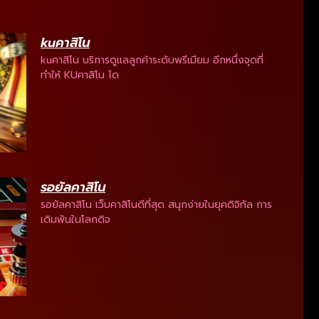
kuคาสิโน
kuคาสิโน บริการดูแลลูกค้าระดับพรีเมียม อีกหนึ่งจุดที่
ทำให้ KUคาสิโน ได
รอยัลคาสิโน
รอยัลคาสิโน เว็บคาสิโนดีที่สุด สนุกง่ายในยุคดิจิทัล การ
เดิมพันในโลกดิจ